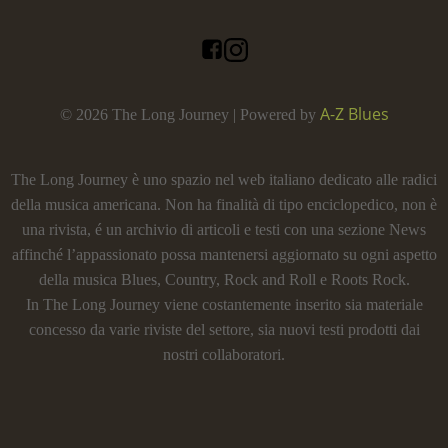
A-Z Blues
© 2026 The Long Journey | Powered by
The Long Journey è uno spazio nel web italiano dedicato alle radici
della musica americana. Non ha finalità di tipo enciclopedico, non è
una rivista, é un archivio di articoli e testi con una sezione News
affinché l’appassionato possa mantenersi aggiornato su ogni aspetto
della musica Blues, Country, Rock and Roll e Roots Rock.
In The Long Journey viene costantemente inserito sia materiale
concesso da varie riviste del settore, sia nuovi testi prodotti dai
nostri collaboratori.