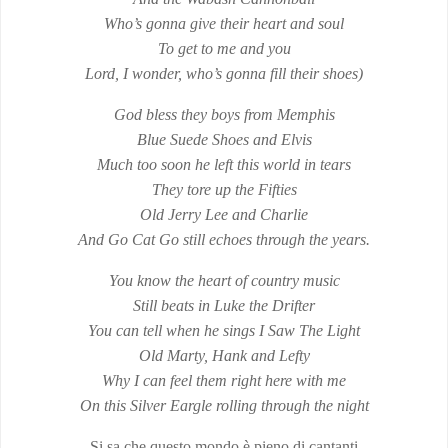
Who’s gonna give their heart and soul
To get to me and you
Lord, I wonder, who’s gonna fill their shoes)
God bless they boys from Memphis
Blue Suede Shoes and Elvis
Much too soon he left this world in tears
They tore up the Fifties
Old Jerry Lee and Charlie
And Go Cat Go still echoes through the years.
You know the heart of country music
Still beats in Luke the Drifter
You can tell when he sings I Saw The Light
Old Marty, Hank and Lefty
Why I can feel them right here with me
On this Silver Eargle rolling through the night
Si sa che questo mondo è pieno di cantanti