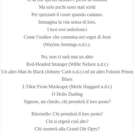
Ma solo pochi sono stati scelti
Per spezzarti il cuore quando cantano.
Immagina la vita senza di loro,
I tuoi eroi radiofonici
Come l’outlaw che cammina nei sogni di Jessi
(Waylon Jennings n.d.r.).
No, non ci sarà mai un altro
Red-Headed Stranger (Willie Nelson n.d.r.)
Un altro Man In Black (Johnny Cash n.d.r.) ed un altro Folsom Prison
Blues
L’Okie From Muskogee (Merle Haggard n.d.r.)
O Hello Darling
Signore, mi chiedo, chi prenderà il loro posto?
Ritornello: Chi prenderà il loro posto?
Chi si ergerà così alto?
Chi suonerà alla Grand Ole Opry?