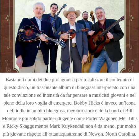
Bastano i nomi dei due protagonisti per focalizzare il contenuto di
questo disco, un trascinante album di bluegrass interpretato con una
tale convinzione ed intensità da far pensare a musicisti giovani e nel
pieno della loro voglia di emergere. Bobby Hicks è invece un’icona
del fiddle in ambito bluegrass, membro storico della band di Bill
Monroe e poi solido partner di gente come Porter Wagoner, Mel Tillis
e Ricky Skaggs mentre Mark Kuykendall non è da meno, pur molto
più giovane rispetto all’ottantaquattrenne di Newon, North Carolina,