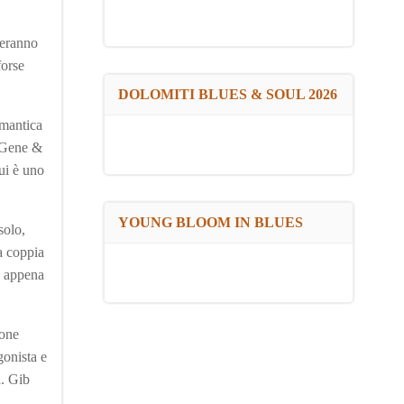
teranno
forse
DOLOMITI BLUES & SOUL 2026
omantica
i Gene &
ui è uno
YOUNG BLOOM IN BLUES
solo,
a coppia
, appena
ione
gonista e
a. Gib