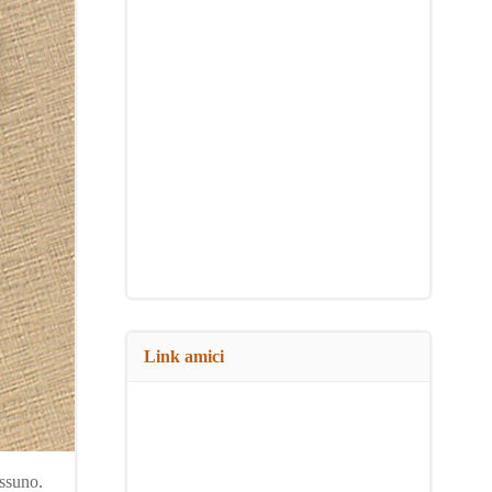
Link amici
essuno.