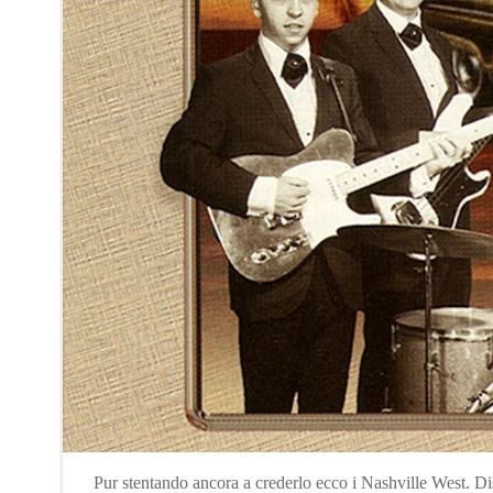
Pur stentando ancora a crederlo ecco i Nashville West. Di