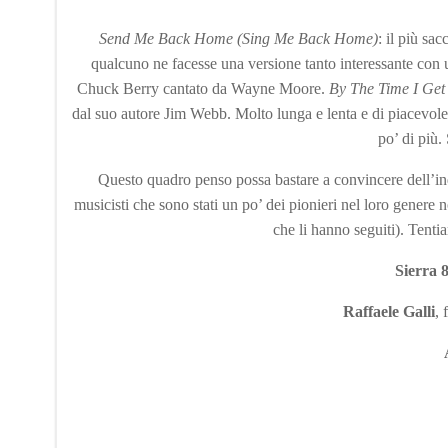
Send Me Back Home (Sing Me Back Home)
: il più sa
qualcuno ne facesse una versione tanto interessante con 
Chuck Berry cantato da Wayne Moore.
By The Time I Get
dal suo autore Jim Webb. Molto lunga e lenta e di piacevole
po’ di più.
Questo quadro penso possa bastare a convincere dell’indi
musicisti che sono stati un po’ dei pionieri nel loro genere n
che li hanno seguiti). Tentia
Sierra 
Raffaele Galli
, 