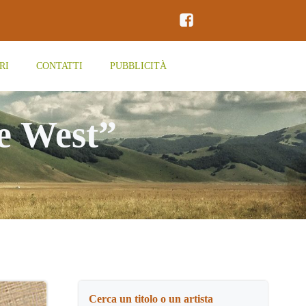
RI
CONTATTI
PUBBLICITÀ
le West”
Cerca un titolo o un artista