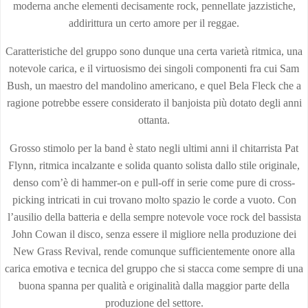
moderna anche elementi decisamente rock, pennellate jazzistiche,
addirittura un certo amore per il reggae.
Caratteristiche del gruppo sono dunque una certa varietà ritmica, una
notevole carica, e il virtuosismo dei singoli componenti fra cui Sam
Bush, un maestro del mandolino americano, e quel Bela Fleck che a
ragione potrebbe essere considerato il banjoista più dotato degli anni
ottanta.
Grosso stimolo per la band è stato negli ultimi anni il chitarrista Pat
Flynn, ritmica incalzante e solida quanto solista dallo stile originale,
denso com’è di hammer-on e pull-off in serie come pure di cross-
picking intricati in cui trovano molto spazio le corde a vuoto. Con
l’ausilio della batteria e della sempre notevole voce rock del bassista
John Cowan il disco, senza essere il migliore nella produzione dei
New Grass Revival, rende comunque sufficientemente onore alla
carica emotiva e tecnica del gruppo che si stacca come sempre di una
buona spanna per qualità e originalità dalla maggior parte della
produzione del settore.