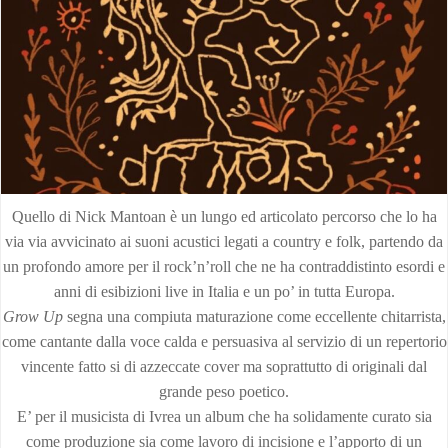
Quello di Nick Mantoan è un lungo ed articolato percorso che lo ha
via via avvicinato ai suoni acustici legati a country e folk, partendo da
un profondo amore per il rock’n’roll che ne ha contraddistinto esordi e
anni di esibizioni live in Italia e un po’ in tutta Europa.
Grow Up
segna una compiuta maturazione come eccellente chitarrista,
come cantante dalla voce calda e persuasiva al servizio di un repertorio
vincente fatto si di azzeccate cover ma soprattutto di originali dal
grande peso poetico.
E’ per il musicista di Ivrea un album che ha solidamente curato sia
come produzione sia come lavoro di incisione e l’apporto di un