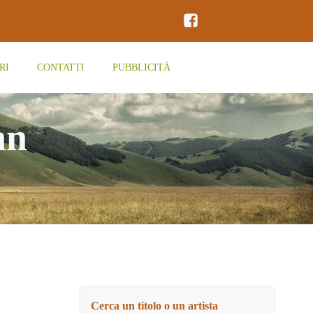
RI
CONTATTI
PUBBLICITÀ
an
Cerca un titolo o un artista