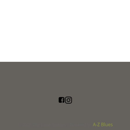
A-Z Blues
© 2026 The Long Journey | Powered by