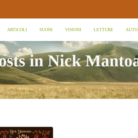
ARTICOLI
SUONI
VISIONI
LETTURE
AUTO
osts in Nick Manto