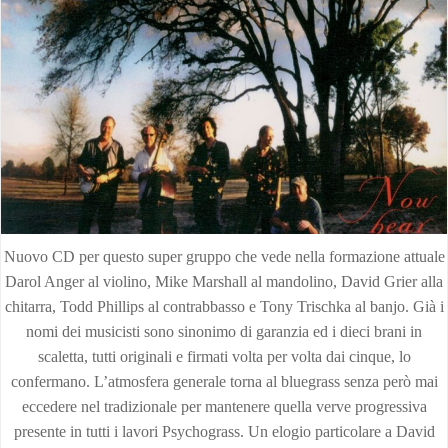
Nuovo CD per questo super gruppo che vede nella formazione attuale
Darol Anger al violino, Mike Marshall al mandolino, David Grier alla
chitarra, Todd Phillips al contrabbasso e Tony Trischka al banjo. Già i
nomi dei musicisti sono sinonimo di garanzia ed i dieci brani in
scaletta, tutti originali e firmati volta per volta dai cinque, lo
confermano. L’atmosfera generale torna al bluegrass senza però mai
eccedere nel tradizionale per mantenere quella verve progressiva
presente in tutti i lavori Psychograss. Un elogio particolare a David