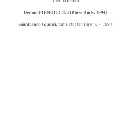
Arizona desert!
Demon FIENDCD 756 (
Blues Rock,
1994)
Gianfranco Giudici
, fonte Out Of Time n. 7, 1994