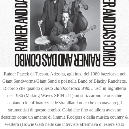
Rainer Ptacek di Tucson, Arizona, agli inizi del 1980 bazzicava nei
Giant Sandworms/Giant Sand e poi nella Band of Blacky Ranchette.
Ricordo che quando questo
Barefoot Rock With…
uscì in Inghilterra
nel 1986 (Making Waves SPIN 211) mi si rizzarono le orecchie
captando le raffinatezze e le strabilianti note che emanavano gli
strumentisti di questo combo. Colui che fino ad allora avevano
descritto come un amante di Jimmie Rodgers e della musica country &
western (Howie Gelb nelle sue interviste affermava di essere stato