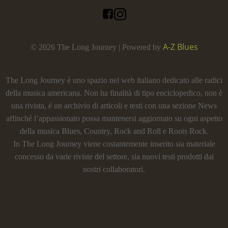
A-Z Blues
© 2026 The Long Journey | Powered by
The Long Journey è uno spazio nel web italiano dedicato alle radici
della musica americana. Non ha finalità di tipo enciclopedico, non è
una rivista, é un archivio di articoli e testi con una sezione News
affinché l’appassionato possa mantenersi aggiornato su ogni aspetto
della musica Blues, Country, Rock and Roll e Roots Rock.
In The Long Journey viene costantemente inserito sia materiale
concesso da varie riviste del settore, sia nuovi testi prodotti dai
nostri collaboratori.