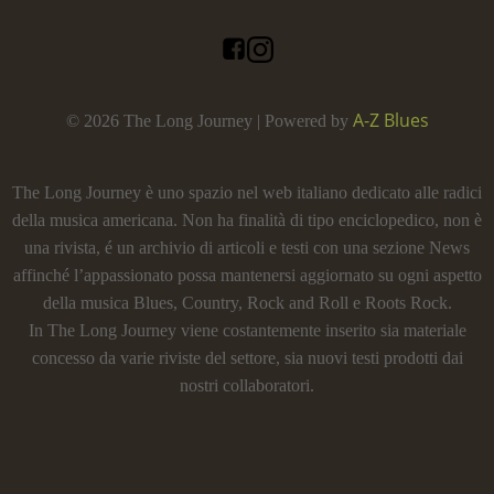
A-Z Blues
© 2026 The Long Journey | Powered by
The Long Journey è uno spazio nel web italiano dedicato alle radici
della musica americana. Non ha finalità di tipo enciclopedico, non è
una rivista, é un archivio di articoli e testi con una sezione News
affinché l’appassionato possa mantenersi aggiornato su ogni aspetto
della musica Blues, Country, Rock and Roll e Roots Rock.
In The Long Journey viene costantemente inserito sia materiale
concesso da varie riviste del settore, sia nuovi testi prodotti dai
nostri collaboratori.