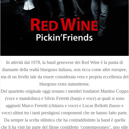
In attività dal 1978, la band genovese dei Red Wine è la punta di
diamante della realtà bluegrass italiana, non ricca come altre europee,
ma di un livello tale da essere considerata vera e propria eccellenza del
bluegrass extra statunitense.
Del quartetto originale oggi restano i membri fondatori Martino Coppo
(voce e mandolino) e Silvio Ferretti (banjo e voce) ai quali si sono
aggiunti Marco Ferretti (chitarra e voce) e Lucas Bellotti (basso e
voce) ultimi tra i tanti prestigiosi componenti che ne hanno fatto parte.
Da sempre la scelta stilistica che ha contraddistinto la band è quella
che li ha visti far parte del filone cosiddetto ‘contemporaneo’, uno stile