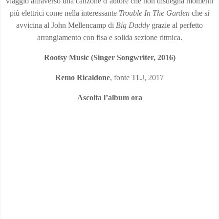
viaggio attraverso una canzone d’autore che non disdegna momenti
più elettrici come nella interessante
Trouble In The Garden
che si
avvicina al John Mellencamp di
Big Daddy
grazie al perfetto
arrangiamento con fisa e solida sezione ritmica.
Rootsy Music (Singer Songwriter, 2016)
Remo Ricaldone
, fonte TLJ, 2017
Ascolta l’album ora