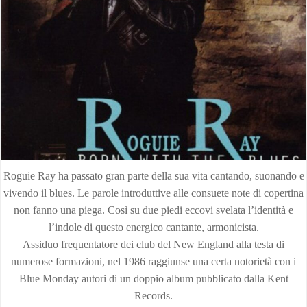
Roguie Ray ha passato gran parte della sua vita cantando, suonando e
vivendo il blues. Le parole introduttive alle consuete note di copertina
non fanno una piega. Così su due piedi eccovi svelata l’identità e
l’indole di questo energico cantante, armonicista.
Assiduo frequentatore dei club del New England alla testa di
numerose formazioni, nel 1986 raggiunse una certa notorietà con i
Blue Monday autori di un doppio album pubblicato dalla Kent
Records.