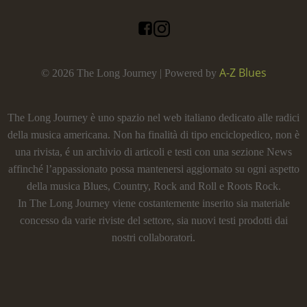
A-Z Blues
© 2026 The Long Journey | Powered by
The Long Journey è uno spazio nel web italiano dedicato alle radici
della musica americana. Non ha finalità di tipo enciclopedico, non è
una rivista, é un archivio di articoli e testi con una sezione News
affinché l’appassionato possa mantenersi aggiornato su ogni aspetto
della musica Blues, Country, Rock and Roll e Roots Rock.
In The Long Journey viene costantemente inserito sia materiale
concesso da varie riviste del settore, sia nuovi testi prodotti dai
nostri collaboratori.