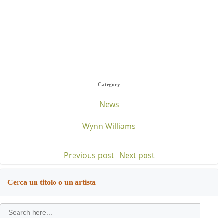
Category
News
Wynn Williams
Previous post
Next post
Post
Post
navigation
navigation
Cerca un titolo o un artista
Search
for: