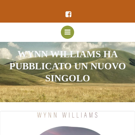
Vai
al
contenuto
WYNN WILLIAMS HA
PUBBLICATO UN NUOVO
SINGOLO