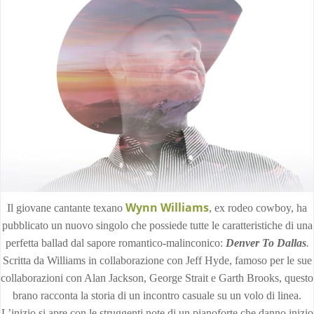
Wynn Williams
Il giovane cantante texano
, ex rodeo cowboy, ha
pubblicato un nuovo singolo che possiede tutte le caratteristiche di una
perfetta ballad dal sapore romantico-malinconico:
Denver To Dallas
.
Scritta da Williams in collaborazione con Jeff Hyde, famoso per le sue
collaborazioni con Alan Jackson, George Strait e Garth Brooks, questo
brano racconta la storia di un incontro casuale su un volo di linea.
L’inizio si apre con le struggenti note di un pianoforte che danno inizio