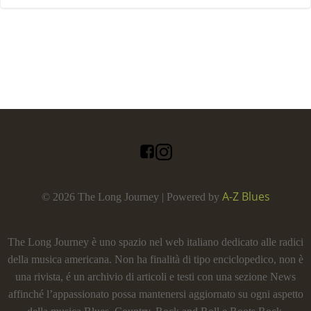
A-Z Blues
© 2026 The Long Journey | Powered by
The Long Journey è uno spazio nel web italiano dedicato alle radici
della musica americana. Non ha finalità di tipo enciclopedico, non è
una rivista, é un archivio di articoli e testi con una sezione News
affinché l’appassionato possa mantenersi aggiornato su ogni aspetto