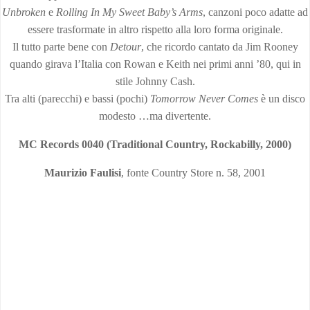
Unbroken
e
Rolling In My Sweet Baby’s Arms
, canzoni poco adatte ad
essere trasformate in altro rispetto alla loro forma originale.
Il tutto parte bene con
Detour
, che ricordo cantato da Jim Rooney
quando girava l’Italia con Rowan e Keith nei primi anni ’80, qui in
stile Johnny Cash.
Tra alti (parecchi) e bassi (pochi)
Tomorrow Never Comes
è un disco
modesto …ma divertente.
MC Records 0040 (Traditional Country, Rockabilly, 2000)
Maurizio Faulisi
, fonte Country Store n. 58, 2001