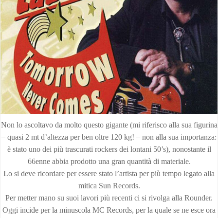
Non lo ascoltavo da molto questo gigante (mi riferisco alla sua figurina
– quasi 2 mt d’altezza per ben oltre 120 kg! – non alla sua importanza:
è stato uno dei più trascurati rockers dei lontani 50’s), nonostante il
66enne abbia prodotto una gran quantità di materiale.
Lo si deve ricordare per essere stato l’artista per più tempo legato alla
mitica Sun Records.
Per metter mano su suoi lavori più recenti ci si rivolga alla Rounder.
Oggi incide per la minuscola MC Records, per la quale se ne esce ora