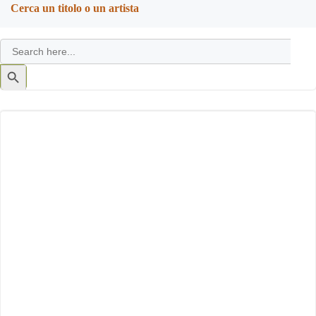
navigation
navigation
Cerca un titolo o un artista
Search
for:
Search
Button