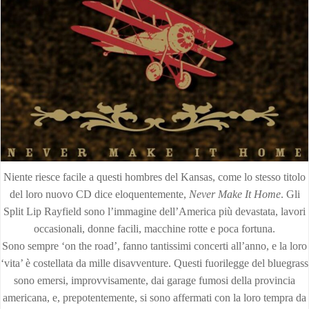
Niente riesce facile a questi hombres del Kansas, come lo stesso titolo
del loro nuovo CD dice eloquentemente,
Never Make It Home
. Gli
Split Lip Rayfield sono l’immagine dell’America più devastata, lavori
occasionali, donne facili, macchine rotte e poca fortuna.
Sono sempre ‘on the road’, fanno tantissimi concerti all’anno, e la loro
‘vita’ è costellata da mille disavventure. Questi fuorilegge del bluegrass
sono emersi, improvvisamente, dai garage fumosi della provincia
americana, e, prepotentemente, si sono affermati con la loro tempra da