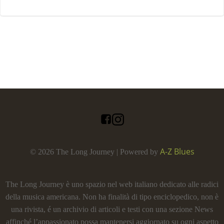
A-Z Blues
© 2026 The Long Journey | Powered by
The Long Journey è uno spazio nel web italiano dedicato alle radici
della musica americana. Non ha finalità di tipo enciclopedico, non è
una rivista, é un archivio di articoli e testi con una sezione News
affinché l’appassionato possa mantenersi aggiornato su ogni aspetto