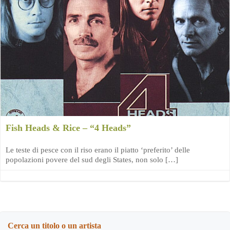
Fish Heads & Rice – “4 Heads”
Le teste di pesce con il riso erano il piatto ‘preferito’ delle
popolazioni povere del sud degli States, non solo […]
Cerca un titolo o un artista