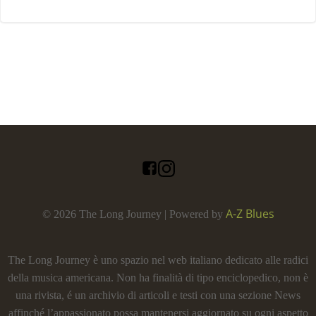
A-Z Blues
© 2026 The Long Journey | Powered by
The Long Journey è uno spazio nel web italiano dedicato alle radici
della musica americana. Non ha finalità di tipo enciclopedico, non è
una rivista, é un archivio di articoli e testi con una sezione News
affinché l’appassionato possa mantenersi aggiornato su ogni aspetto