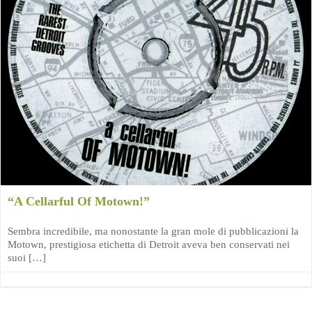
“A Cellarful Of Motown!”
Sembra incredibile, ma nonostante la gran mole di pubblicazioni la
Motown, prestigiosa etichetta di Detroit aveva ben conservati nei
suoi […]