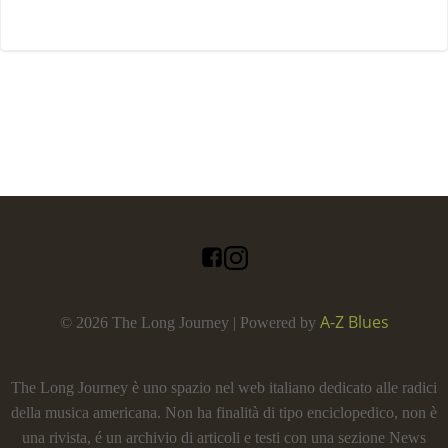
A-Z Blues
© 2026 The Long Journey | Powered by
The Long Journey è uno spazio nel web italiano dedicato alle radici
della musica americana. Non ha finalità di tipo enciclopedico, non è
una rivista, é un archivio di articoli e testi con una sezione News