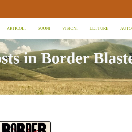
ARTICOLI
SUONI
VISIONI
LETTURE
AUTO
sts in Border Blast