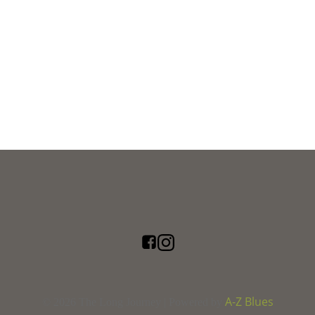
A-Z Blues
© 2026 The Long Journey | Powered by