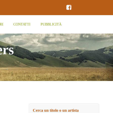
RI
CONTATTI
PUBBLICITÀ
ers
Cerca un titolo o un artista