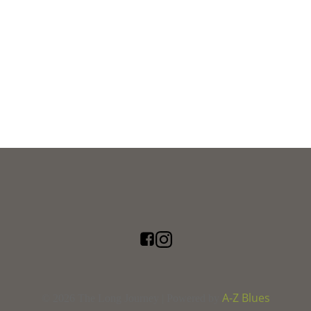
A-Z Blues
© 2026 The Long Journey | Powered by