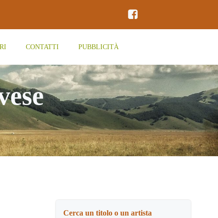
RI
CONTATTI
PUBBLICITÀ
vese
Cerca un titolo o un artista