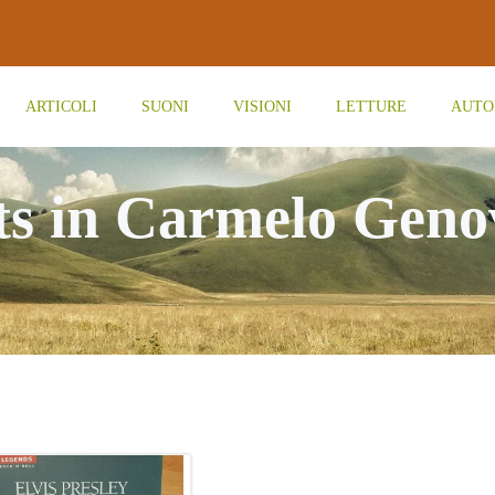
ARTICOLI
SUONI
VISIONI
LETTURE
AUTO
ts in Carmelo Geno