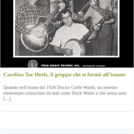
Carolina Tar Heels, il gruppo che si formò all’istante
Quando nell’estate del 1926 Doctor Coble Walsh, un maestro
elementare conosciuto da tutti come Dock Walsh e che senza tanti
[…]