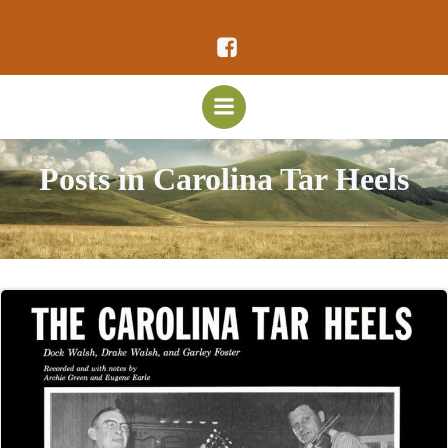
Vai
al
contenuto
Posts in Carolina Tar Heels