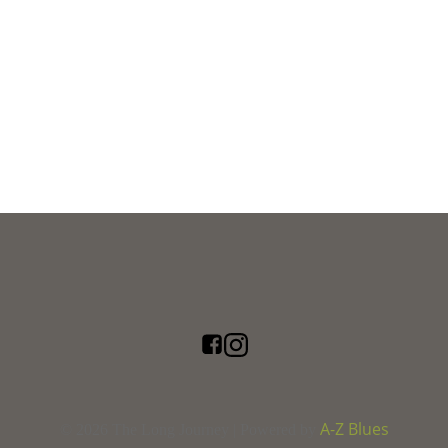
A-Z Blues
© 2026 The Long Journey | Powered by