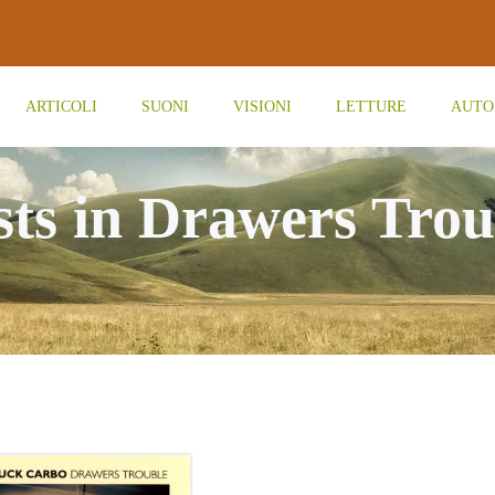
ARTICOLI
SUONI
VISIONI
LETTURE
AUTO
sts in Drawers Trou