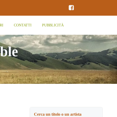
RI
CONTATTI
PUBBLICITÀ
ble
Cerca un titolo o un artista