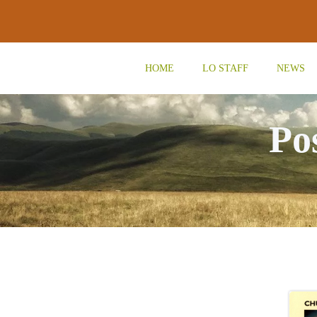
Vai
al
contenuto
HOME
LO STAFF
NEWS
Po