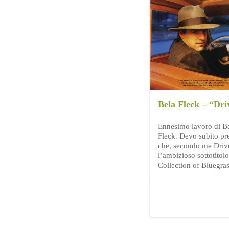
Bela Fleck – “Dri
Ennesimo lavoro di B
Fleck. Devo subito pr
che, secondo me Driv
l’ambizioso sottotitolo
Collection of Bluegra