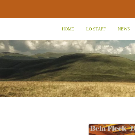
Vai
al
contenuto
HOME
LO STAFF
NEWS