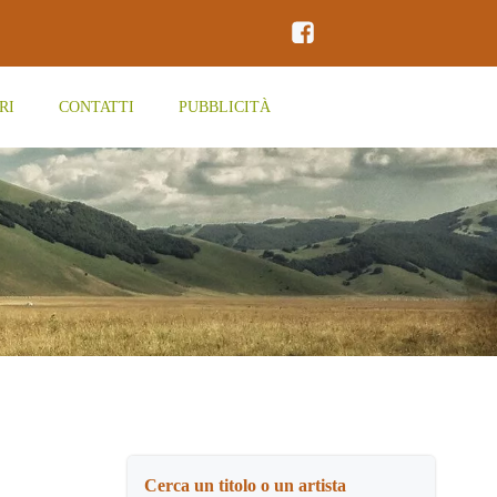
RI
CONTATTI
PUBBLICITÀ
Cerca un titolo o un artista