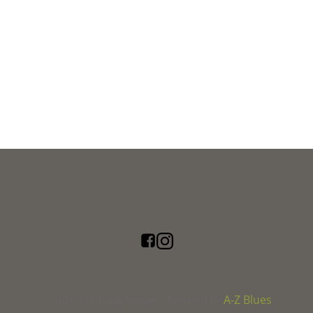
A-Z Blues
© 2026 The Long Journey | Powered by