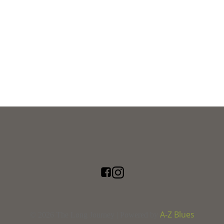
A-Z Blues
© 2026 The Long Journey | Powered by