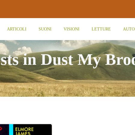
ARTICOLI
SUONI
VISIONI
LETTURE
AUTO
sts in Dust My Br