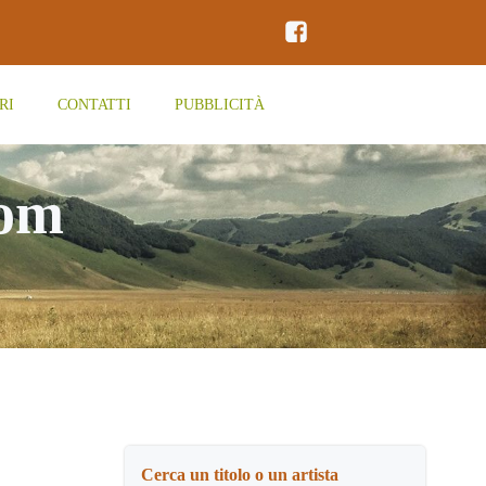
RI
CONTATTI
PUBBLICITÀ
oom
Cerca un titolo o un artista