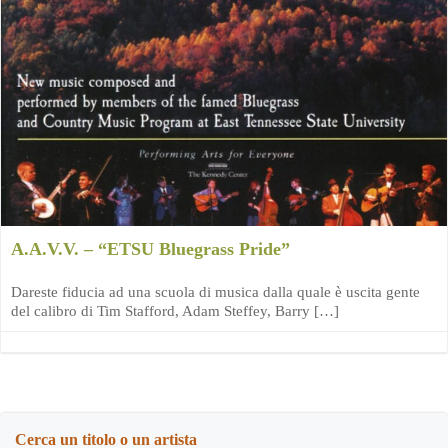
A.A.V.V. – “ETSU Bluegrass Pride”
Dareste fiducia ad una scuola di musica dalla quale è uscita gente
del calibro di Tim Stafford, Adam Steffey, Barry […]
Cerca un titolo o un artista