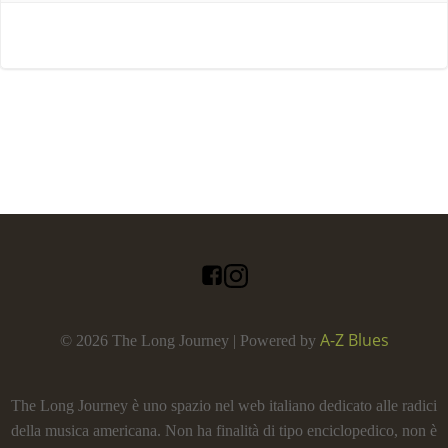
A-Z Blues
© 2026 The Long Journey | Powered by
The Long Journey è uno spazio nel web italiano dedicato alle radici
della musica americana. Non ha finalità di tipo enciclopedico, non è