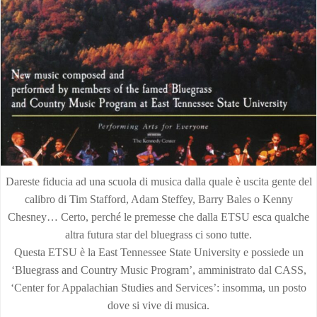
Dareste fiducia ad una scuola di musica dalla quale è uscita gente del
calibro di Tim Stafford, Adam Steffey, Barry Bales o Kenny
Chesney… Certo, perché le premesse che dalla ETSU esca qualche
altra futura star del bluegrass ci sono tutte.
Questa ETSU è la East Tennessee State University e possiede un
‘Bluegrass and Country Music Program’, amministrato dal CASS,
‘Center for Appalachian Studies and Services’: insomma, un posto
dove si vive di musica.