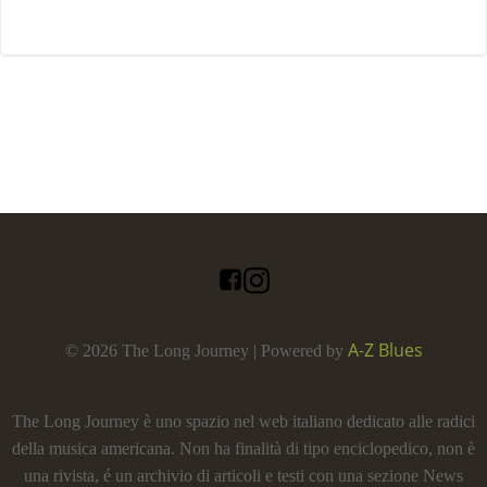
A-Z Blues
© 2026 The Long Journey | Powered by
The Long Journey è uno spazio nel web italiano dedicato alle radici
della musica americana. Non ha finalità di tipo enciclopedico, non è
una rivista, é un archivio di articoli e testi con una sezione News