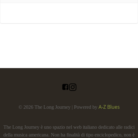
A-Z Blues
© 2026 The Long Journey | Powered by
The Long Journey è uno spazio nel web italiano dedicato alle radici
della musica americana. Non ha finalità di tipo enciclopedico, non è