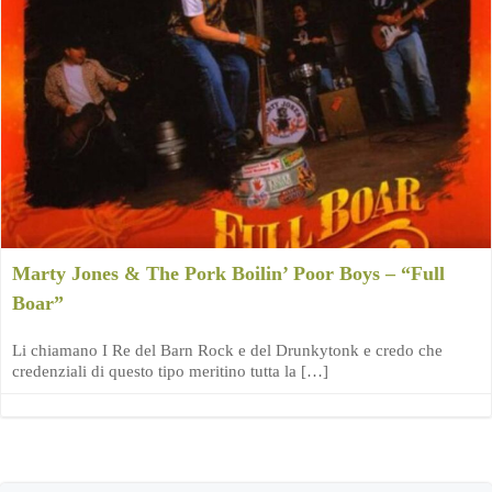
Marty Jones & The Pork Boilin’ Poor Boys – “Full
Boar”
Li chiamano I Re del Barn Rock e del Drunkytonk e credo che
credenziali di questo tipo meritino tutta la […]