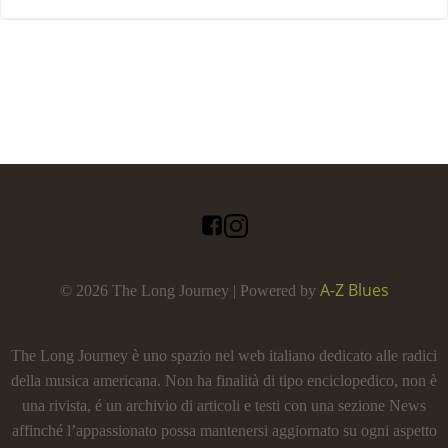
A-Z Blues
© 2026 The Long Journey | Powered by
The Long Journey è uno spazio nel web italiano dedicato alle radici
della musica americana. Non ha finalità di tipo enciclopedico, non è
una rivista, é un archivio di articoli e testi con una sezione News
affinché l’appassionato possa mantenersi aggiornato su ogni aspetto