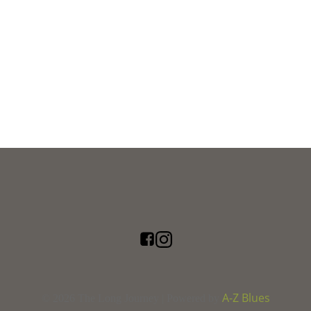
A-Z Blues
© 2026 The Long Journey | Powered by