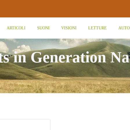
ARTICOLI
SUONI
VISIONI
LETTURE
AUTO
ts in Generation Na