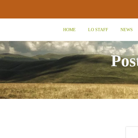
Vai
al
contenuto
HOME
LO STAFF
NEWS
Pos