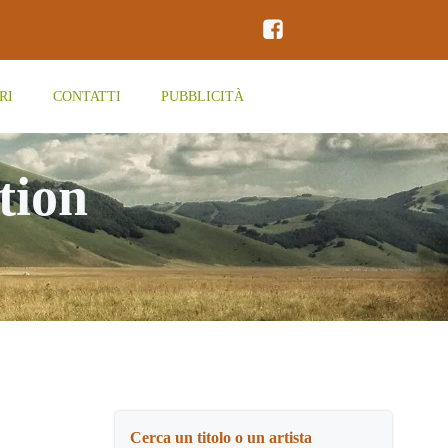
RI
CONTATTI
PUBBLICITÀ
tion
Cerca un titolo o un artista