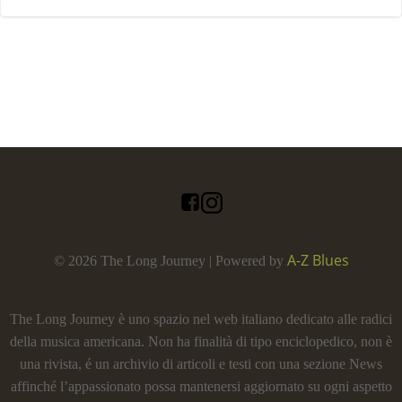
A-Z Blues
© 2026 The Long Journey | Powered by
The Long Journey è uno spazio nel web italiano dedicato alle radici
della musica americana. Non ha finalità di tipo enciclopedico, non è
una rivista, é un archivio di articoli e testi con una sezione News
affinché l’appassionato possa mantenersi aggiornato su ogni aspetto