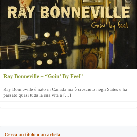
Ray Bonneville – “Goin’ By Feel”
Ray Bonneville è nato in Canada ma è cresciuto negli States e ha
passato quasi tutta la sua vita a […]
Cerca un titolo o un artista