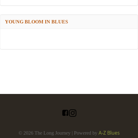
YOUNG BLOOM IN BLUES
A-Z Blues
© 2026 The Long Journey | Powered by