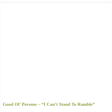
Good Ol’ Persons – “I Can’t Stand To Ramble”