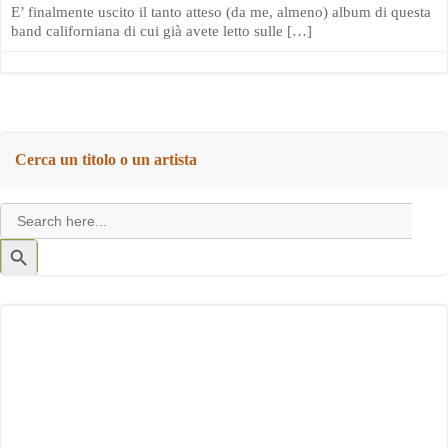
E’ finalmente uscito il tanto atteso (da me, almeno) album di questa
band californiana di cui già avete letto sulle […]
Cerca un titolo o un artista
Search
for:
Search
Button