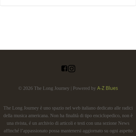
A-Z Blues
© 2026 The Long Journey | Powered by
The Long Journey è uno spazio nel web italiano dedicato alle radici
della musica americana. Non ha finalità di tipo enciclopedico, non è
una rivista, é un archivio di articoli e testi con una sezione News
affinché l’appassionato possa mantenersi aggiornato su ogni aspetto