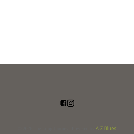
A-Z Blues
© 2026 The Long Journey | Powered by