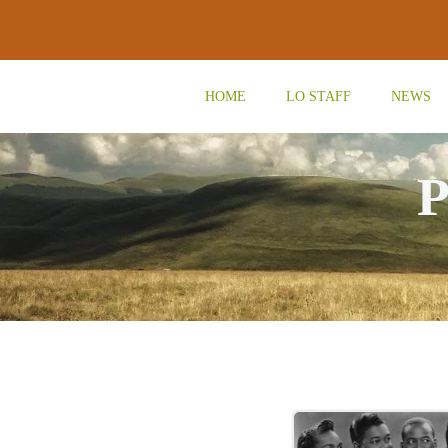
Vai
al
contenuto
HOME
LO STAFF
NEWS
P