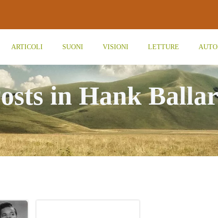
ARTICOLI
SUONI
VISIONI
LETTURE
AUTO
osts in Hank Balla