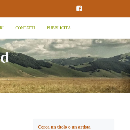
RI
CONTATTI
PUBBLICITÀ
rd
Cerca un titolo o un artista