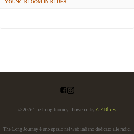
YOUNG BLOOM IN BLUES
A-Z Blues
© 2026 The Long Journey | Powered by
The Long Journey è uno spazio nel web italiano dedicato alle radici