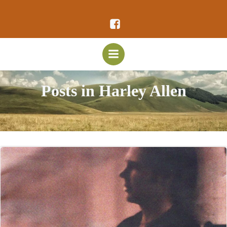
Vai
al
contenuto
Posts in Harley Allen