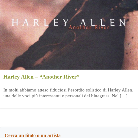
Harley Allen – “Another River”
In molti abbiamo atteso fiduciosi l’esordio solistico di Harley Allen,
una delle voci più interessanti e personali del bluegrass. Nel […]
Cerca un titolo o un artista