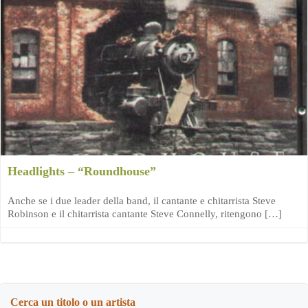
Headlights – “Roundhouse”
Anche se i due leader della band, il cantante e chitarrista Steve
Robinson e il chitarrista cantante Steve Connelly, ritengono […]
Cerca un titolo o un artista