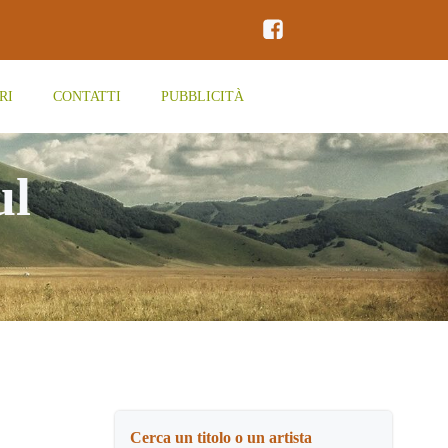
RI
CONTATTI
PUBBLICITÀ
ul
Cerca un titolo o un artista