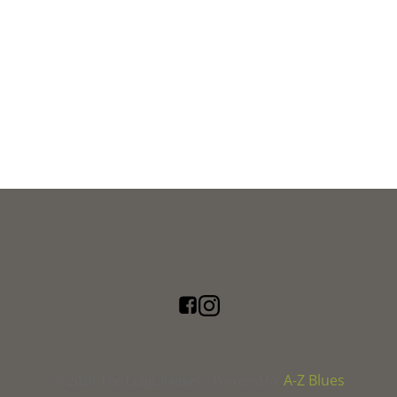
A-Z Blues
© 2026 The Long Journey | Powered by