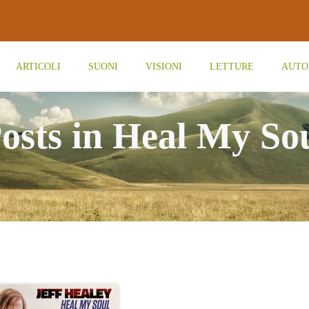
ARTICOLI
SUONI
VISIONI
LETTURE
AUTO
osts in Heal My So