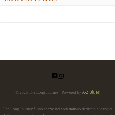
A-Z Blues
© 2026 The Long Journey | Powered by
The Long Journey è uno spazio nel web italiano dedicato alle radici