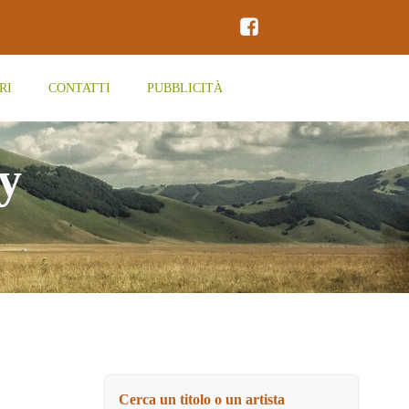
RI
CONTATTI
PUBBLICITÀ
y
Cerca un titolo o un artista