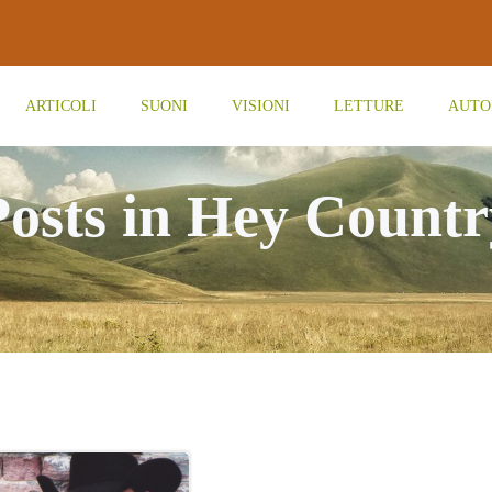
ARTICOLI
SUONI
VISIONI
LETTURE
AUTO
Posts in Hey Countr