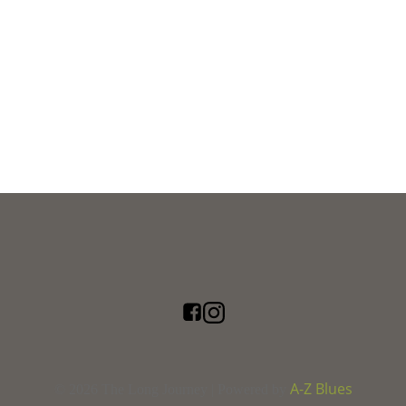
A-Z Blues
© 2026 The Long Journey | Powered by