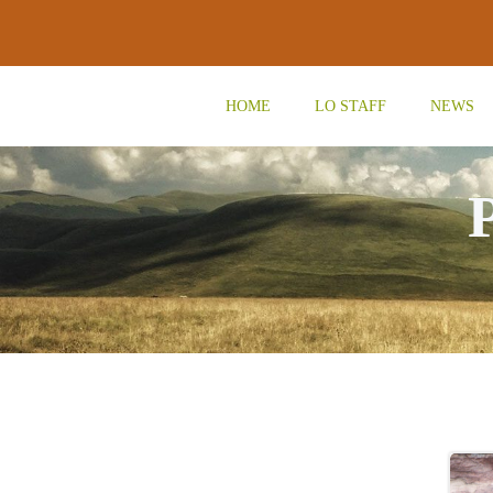
Vai
al
contenuto
HOME
LO STAFF
NEWS