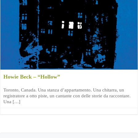
Howie Beck – “Hollow”
Toronto, Canada. Una stanza d’appartamento. Una chitarra, un
registratore a otto piste, un cantante con delle storie da raccontare.
Una […]