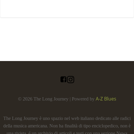
A-Z Blues
© 2026 The Long Journey | Powered by
The Long Journey è uno spazio nel web italiano dedicato alle radici
della musica americana. Non ha finalità di tipo enciclopedico, non è
una rivista, é un archivio di articoli e testi con una sezione News