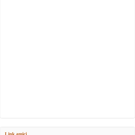
Link amici