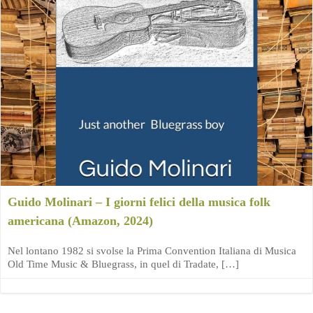
Guido Molinari – I giorni felici della musica folk
americana (Amazon, 2024)
Nel lontano 1982 si svolse la Prima Convention Italiana di Musica
Old Time Music & Bluegrass, in quel di Tradate, […]