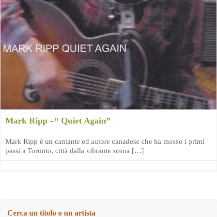
Mark Ripp –“ Quiet Again”
Mark Ripp è un cantante ed autore canadese che ha mosso i primi
passi a Toronto, città dalla vibrante scena […]
Cerca un titolo o un artista