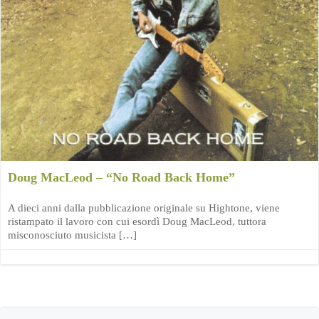
Doug MacLeod – “No Road Back Home”
A dieci anni dalla pubblicazione originale su Hightone, viene
ristampato il lavoro con cui esordì Doug MacLeod, tuttora
misconosciuto musicista […]