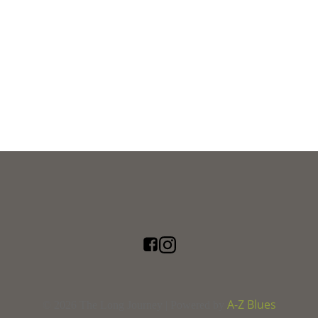
A-Z Blues
© 2026 The Long Journey | Powered by