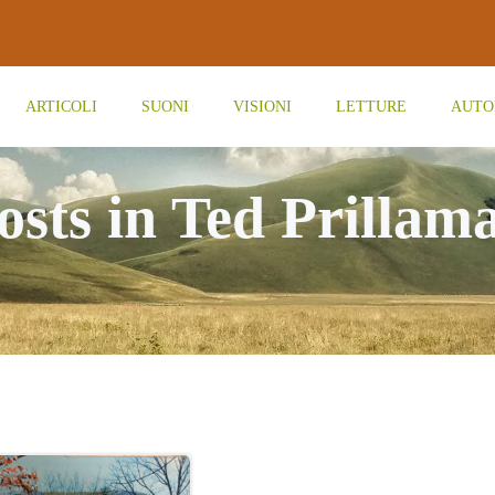
ARTICOLI
SUONI
VISIONI
LETTURE
AUTO
osts in Ted Prillam