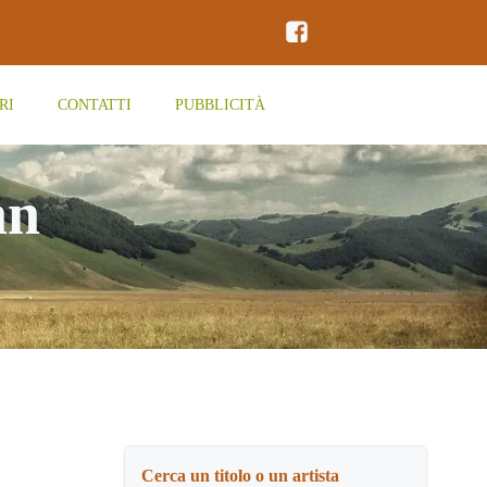
RI
CONTATTI
PUBBLICITÀ
an
Cerca un titolo o un artista