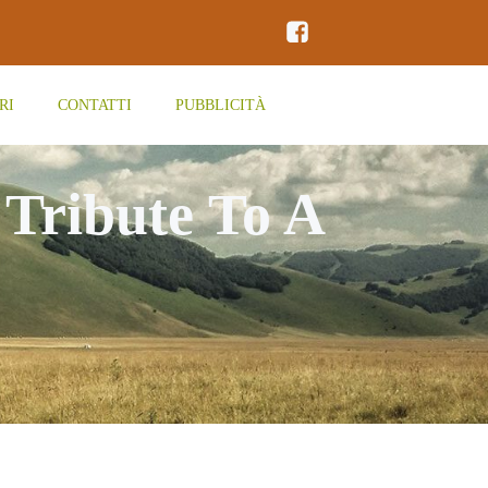
RI
CONTATTI
PUBBLICITÀ
 Tribute To A