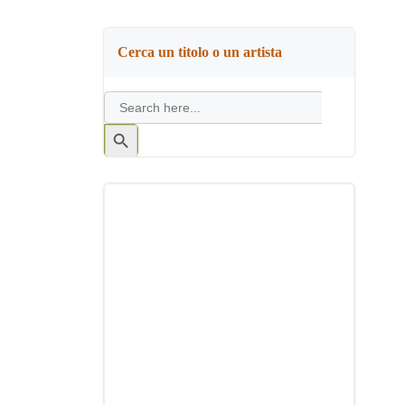
Cerca un titolo o un artista
Search
for:
Search
Button