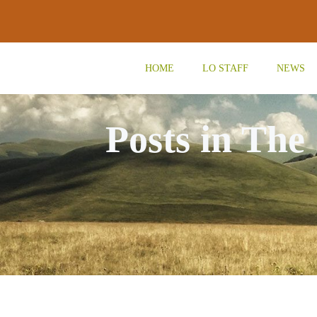
Vai
al
contenuto
HOME
LO STAFF
NEWS
Posts in The