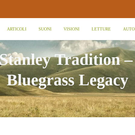
ARTICOLI
SUONI
VISIONI
LETTURE
AUTO
 Stanley Tradition –
Bluegrass Legacy