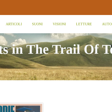
ARTICOLI
SUONI
VISIONI
LETTURE
AUTO
ts in The Trail Of T