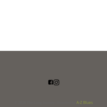
A-Z Blues
© 2026 The Long Journey | Powered by