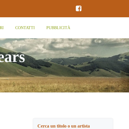
RI
CONTATTI
PUBBLICITÀ
ears
Cerca un titolo o un artista