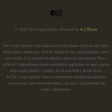
A-Z Blues
© 2026 The Long Journey | Powered by
The Long Journey è uno spazio nel web italiano dedicato alle radici
della musica americana. Non ha finalità di tipo enciclopedico, non è
una rivista, é un archivio di articoli e testi con una sezione News
affinché l’appassionato possa mantenersi aggiornato su ogni aspetto
della musica Blues, Country, Rock and Roll e Roots Rock.
In The Long Journey viene costantemente inserito sia materiale
concesso da varie riviste del settore, sia nuovi testi prodotti dai
nostri collaboratori.