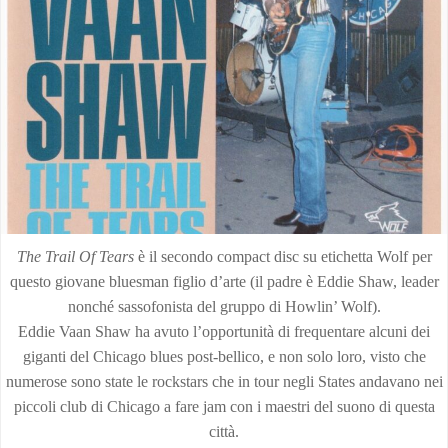
The Trail Of Tears
è il secondo compact disc su etichetta Wolf per
questo giovane bluesman figlio d’arte (il padre è Eddie Shaw, leader
nonché sassofonista del gruppo di Howlin’ Wolf).
Eddie Vaan Shaw ha avuto l’opportunità di frequentare alcuni dei
giganti del Chicago blues post-bellico, e non solo loro, visto che
numerose sono state le rockstars che in tour negli States andavano nei
piccoli club di Chicago a fare jam con i maestri del suono di questa
città.